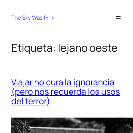
Saltar
al
The Sky Was Pink
contenido
Etiqueta:
lejano oeste
Viajar no cura la ignorancia
(pero nos recuerda los usos
del terror)