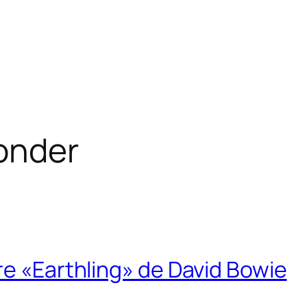
Wonder
re «Earthling» de David Bowie