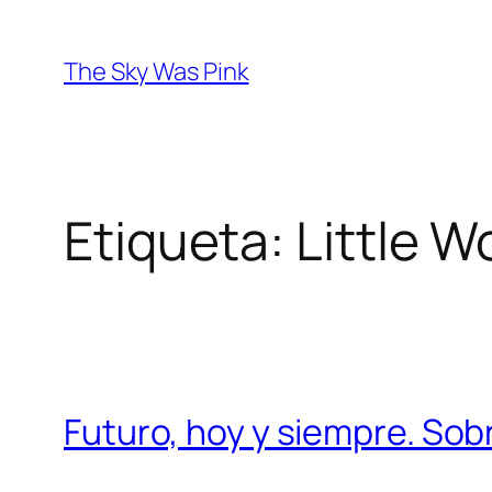
Saltar
al
The Sky Was Pink
contenido
Etiqueta:
Little 
Futuro, hoy y siempre. Sob