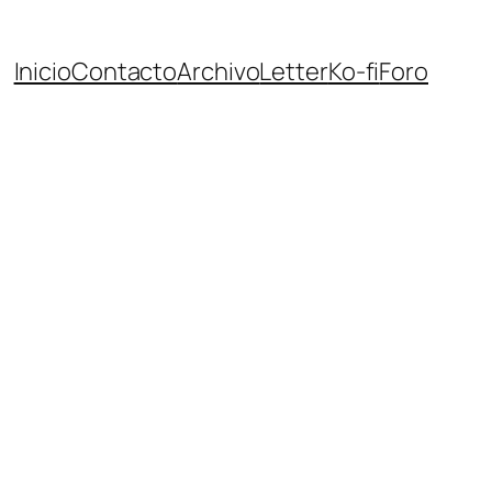
Inicio
Contacto
Archivo
Letter
Ko-fi
Foro