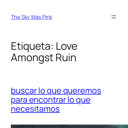
Saltar
al
The Sky Was Pink
contenido
Etiqueta:
Love
Amongst Ruin
buscar lo que queremos
para encontrar lo que
necesitamos