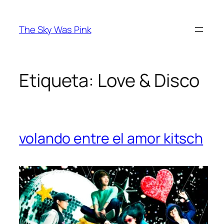
Saltar
al
The Sky Was Pink
contenido
Etiqueta:
Love & Disco
volando entre el amor kitsch