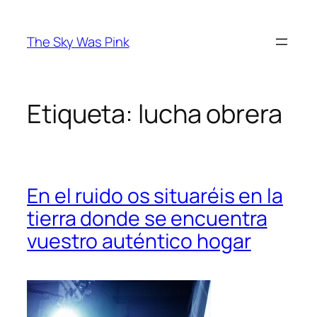
Saltar
al
The Sky Was Pink
contenido
Etiqueta:
lucha obrera
En el ruido os situaréis en la
tierra donde se encuentra
vuestro auténtico hogar