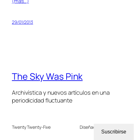
(más…)
29/01/2013
The Sky Was Pink
Archivística y nuevos artículos en una
periodicidad fluctuante
Twenty Twenty-Five
Diseñado con
WordPress
Suscribirse