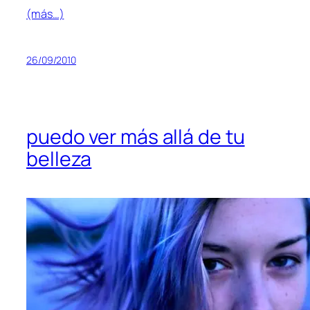
(más…)
26/09/2010
puedo ver más allá de tu
belleza