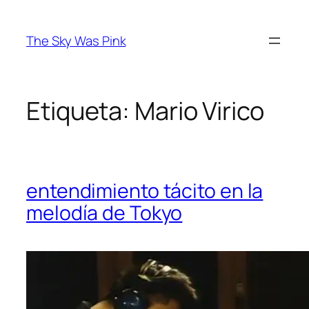
Saltar
al
The Sky Was Pink
contenido
Etiqueta:
Mario Virico
entendimiento tácito en la
melodía de Tokyo