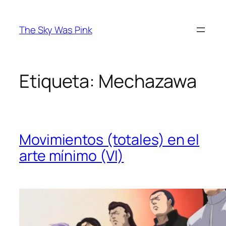
Saltar
al
The Sky Was Pink
contenido
Etiqueta:
Mechazawa
Movimientos (totales) en el
arte mínimo (VI)