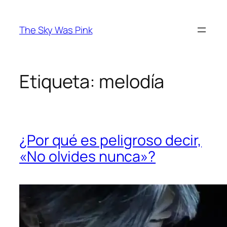
Saltar
al
The Sky Was Pink
contenido
Etiqueta:
melodía
¿Por qué es peligroso decir,
«No olvides nunca»?