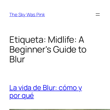
Saltar
al
The Sky Was Pink
contenido
Etiqueta:
Midlife: A
Beginner's Guide to
Blur
La vida de Blur: cómo y
por qué