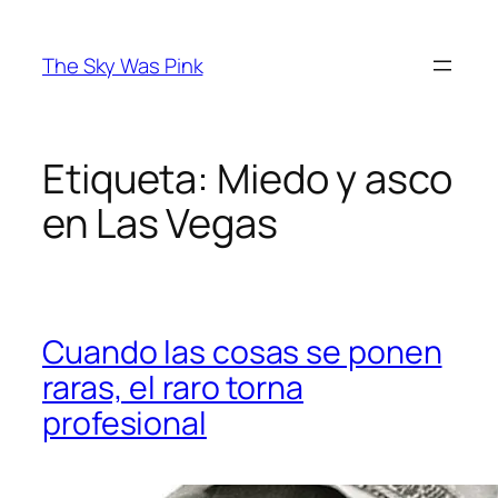
Saltar
al
The Sky Was Pink
contenido
Etiqueta:
Miedo y asco
en Las Vegas
Cuando las cosas se ponen
raras, el raro torna
profesional