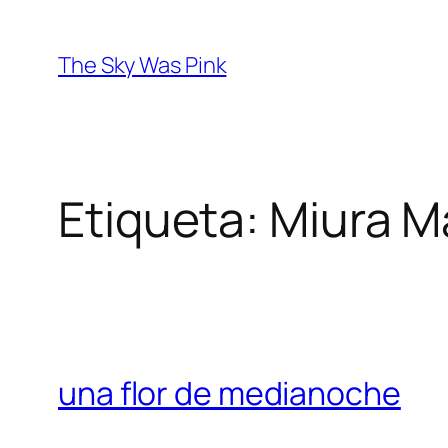
Saltar
al
The Sky Was Pink
contenido
Etiqueta:
Miura M
una flor de medianoche