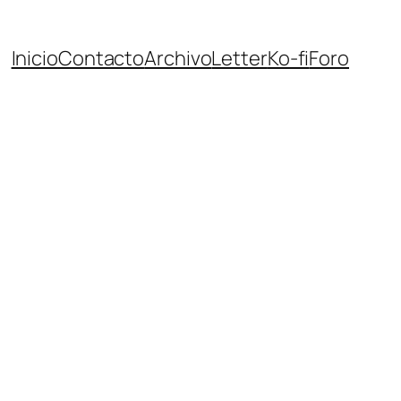
Inicio
Contacto
Archivo
Letter
Ko-fi
Foro