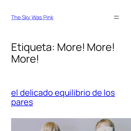
Saltar
al
The Sky Was Pink
contenido
Etiqueta:
More! More!
More!
el delicado equilibrio de los
pares