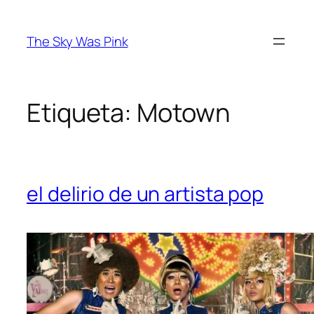
Saltar
al
The Sky Was Pink
contenido
Etiqueta:
Motown
el delirio de un artista pop