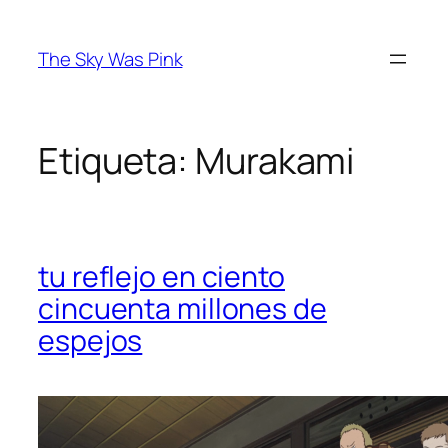
Saltar
al
The Sky Was Pink
contenido
Etiqueta:
Murakami
tu reflejo en ciento
cincuenta millones de
espejos