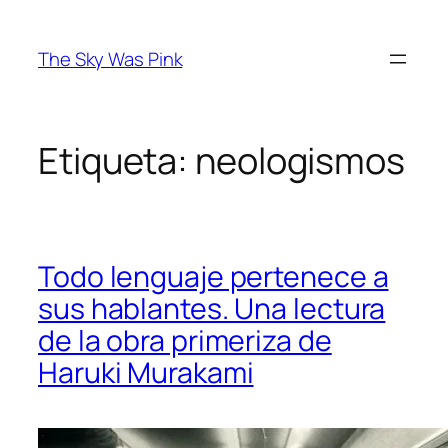
Saltar
al
The Sky Was Pink
contenido
Etiqueta:
neologismos
Todo lenguaje pertenece a
sus hablantes. Una lectura
de la obra primeriza de
Haruki Murakami