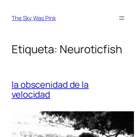
Saltar
al
The Sky Was Pink
contenido
Etiqueta:
Neuroticfish
la obscenidad de la
velocidad