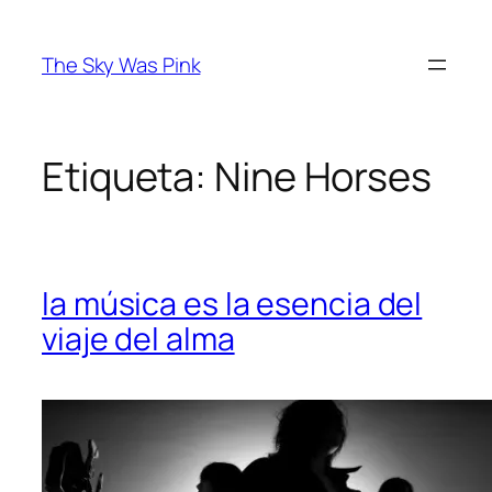
Saltar
al
The Sky Was Pink
contenido
Etiqueta:
Nine Horses
la música es la esencia del
viaje del alma