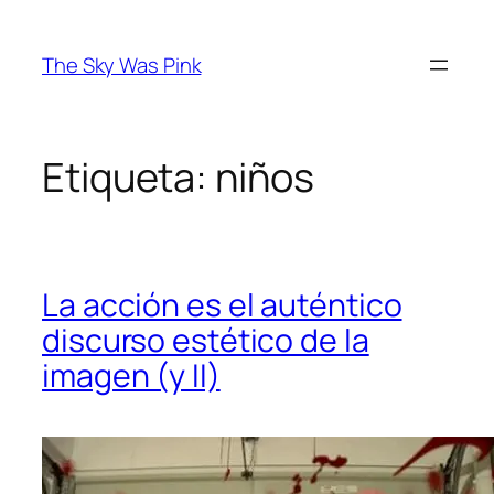
Saltar
al
The Sky Was Pink
contenido
Etiqueta:
niños
La acción es el auténtico
discurso estético de la
imagen (y II)