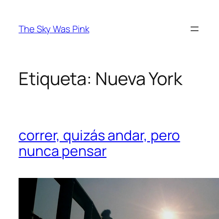
Saltar
al
The Sky Was Pink
contenido
Etiqueta:
Nueva York
correr, quizás andar, pero
nunca pensar