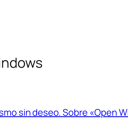
indows
lismo sin deseo. Sobre «Open 