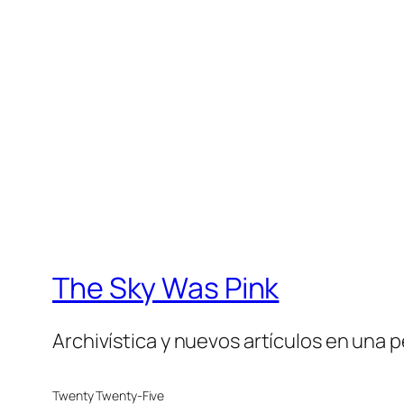
The Sky Was Pink
Archivística y nuevos artículos en una 
Twenty Twenty-Five