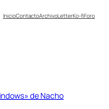
Inicio
Contacto
Archivo
Letter
Ko-fi
Foro
Windows» de Nacho