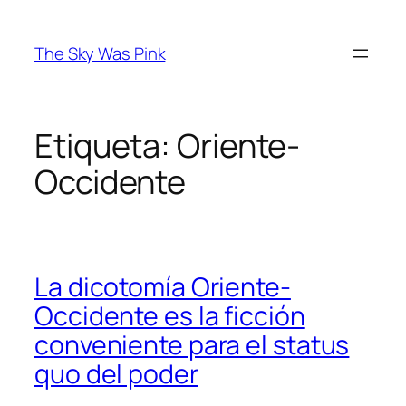
Saltar
al
The Sky Was Pink
contenido
Etiqueta:
Oriente-
Occidente
La dicotomía Oriente-
Occidente es la ficción
conveniente para el status
quo del poder