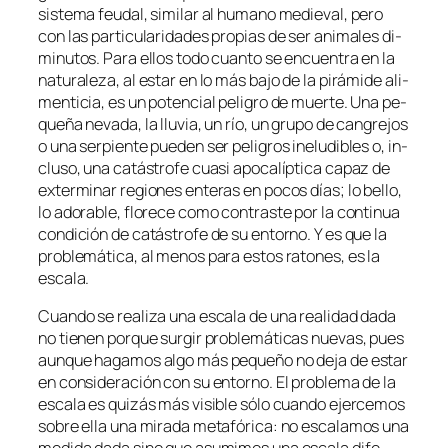
sis­te­ma feu­dal, si­mi­lar al hu­mano me­die­val, pe­ro
con las par­ti­cu­la­ri­da­des pro­pias de ser ani­ma­les di­
mi­nu­tos. Para ellos to­do cuan­to se en­cuen­tra en la
na­tu­ra­le­za, al es­tar en lo más ba­jo de la pi­rá­mi­de ali­
men­ti­cia, es un po­ten­cial pe­li­gro de muer­te. Una pe­
que­ña ne­va­da, la llu­via, un río, un gru­po de can­gre­jos
o una ser­pien­te pue­den ser pe­li­gros in­elu­di­bles o, in­
clu­so, una ca­tás­tro­fe cua­si apo­ca­líp­ti­ca ca­paz de
ex­ter­mi­nar re­gio­nes en­te­ras en po­cos días; lo be­llo,
lo ado­ra­ble, flo­re­ce co­mo con­tras­te por la con­ti­nua
con­di­ción de ca­tás­tro­fe de su en­torno. Y es que la
pro­ble­má­ti­ca, al me­nos pa­ra es­tos ra­to­nes, es la
escala.
Cuando se rea­li­za una es­ca­la de una reali­dad da­da
no tie­nen por­que sur­gir pro­ble­má­ti­cas nue­vas, pues
aun­que ha­ga­mos al­go más pe­que­ño no de­ja de es­tar
en con­si­de­ra­ción con su en­torno. El pro­ble­ma de la
es­ca­la es qui­zás más vi­si­ble só­lo cuan­do ejer­ce­mos
so­bre ella una mi­ra­da me­ta­fó­ri­ca: no es­ca­la­mos una