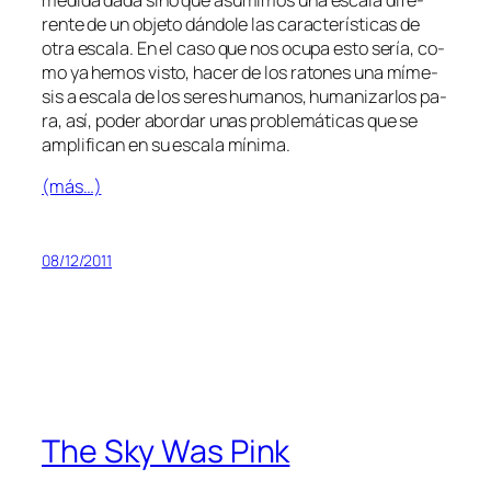
me­di­da da­da sino que asu­mi­mos una es­ca­la di­fe­
ren­te de un ob­je­to dán­do­le las ca­rac­te­rís­ti­cas de
otra es­ca­la. En el ca­so que nos ocu­pa es­to se­ría, co­
mo ya he­mos vis­to, ha­cer de los ra­to­nes una mí­me­
sis a es­ca­la de los se­res hu­ma­nos, hu­ma­ni­zar­los pa­
ra, así, po­der abor­dar unas pro­ble­má­ti­cas que se
am­pli­fi­can en su es­ca­la mínima.
(más…)
08/12/2011
The Sky Was Pink