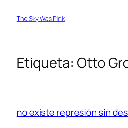
Saltar
al
The Sky Was Pink
contenido
Etiqueta:
Otto Gr
no existe represión sin de