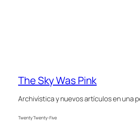
The Sky Was Pink
Archivística y nuevos artículos en una 
Twenty Twenty-Five