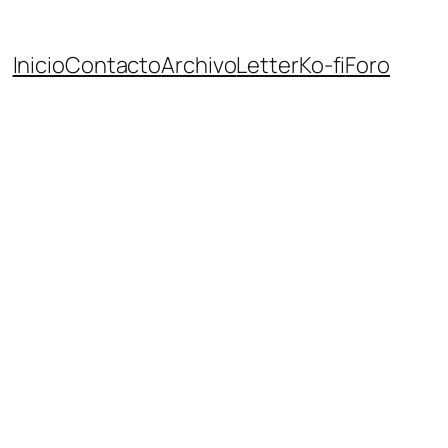
Inicio
Contacto
Archivo
Letter
Ko-fi
Foro