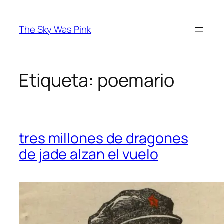
Saltar
al
The Sky Was Pink
contenido
Etiqueta:
poemario
tres millones de dragones
de jade alzan el vuelo