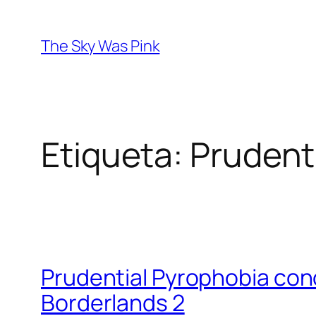
Saltar
al
The Sky Was Pink
contenido
Etiqueta:
Prudent
Prudential Pyrophobia con
Borderlands 2