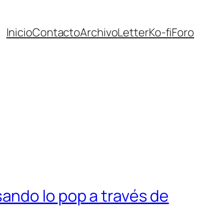
Inicio
Contacto
Archivo
Letter
Ko-fi
Foro
ando lo pop a través de