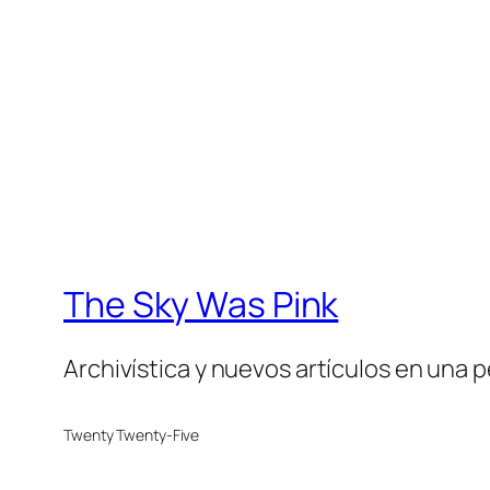
The Sky Was Pink
Archivística y nuevos artículos en una 
Twenty Twenty-Five