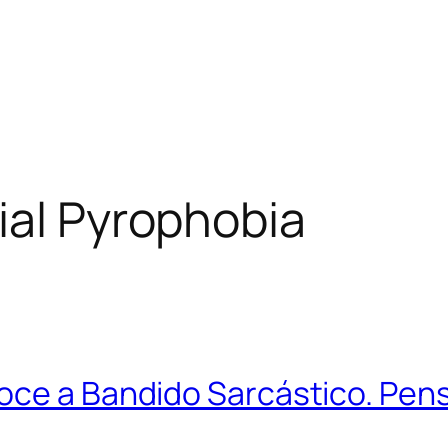
ial Pyrophobia
oce a Bandido Sarcástico. Pens