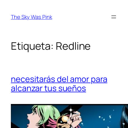
Saltar
al
The Sky Was Pink
contenido
Etiqueta:
Redline
necesitarás del amor para
alcanzar tus sueños