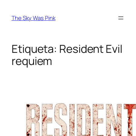
Saltar
al
The Sky Was Pink
contenido
Etiqueta:
Resident Evil
requiem