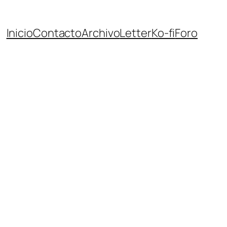
Inicio
Contacto
Archivo
Letter
Ko-fi
Foro