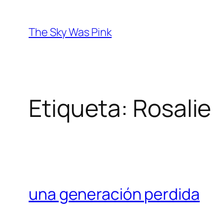
Saltar
al
The Sky Was Pink
contenido
Etiqueta:
Rosalie
una generación perdida