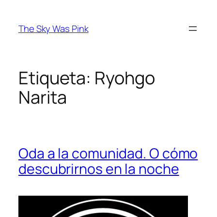
Saltar
al
The Sky Was Pink
contenido
Etiqueta:
Ryohgo
Narita
Oda a la comunidad. O cómo
descubrirnos en la noche