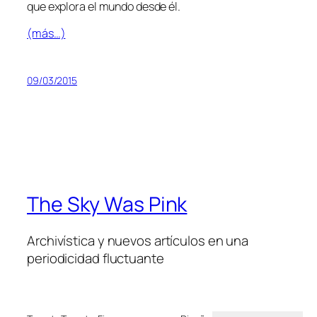
que ex­plo­ra el mun­do des­de él.
(más…)
09/03/2015
The Sky Was Pink
Archivística y nuevos artículos en una
periodicidad fluctuante