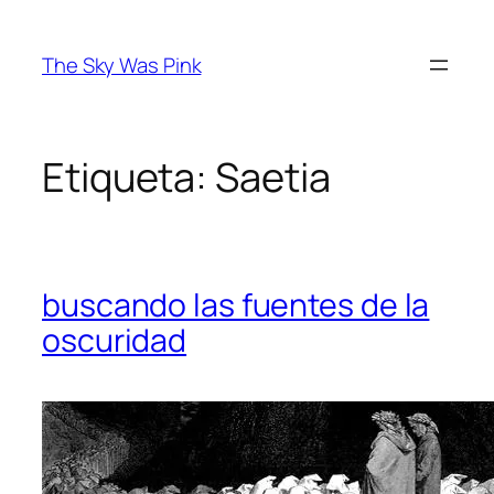
Saltar
al
The Sky Was Pink
contenido
Etiqueta:
Saetia
buscando las fuentes de la
oscuridad