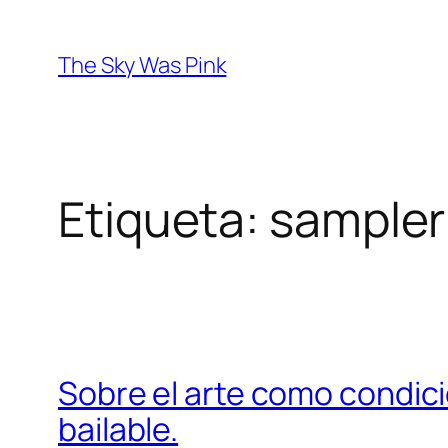
Saltar
al
The Sky Was Pink
contenido
Etiqueta:
sampler
Sobre el arte como condici
bailable.