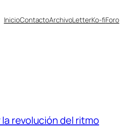
Inicio
Contacto
Archivo
Letter
Ko-fi
Foro
la revolución del ritmo