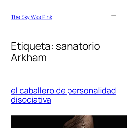
Saltar
al
The Sky Was Pink
contenido
Etiqueta:
sanatorio
Arkham
el caballero de personalidad
disociativa