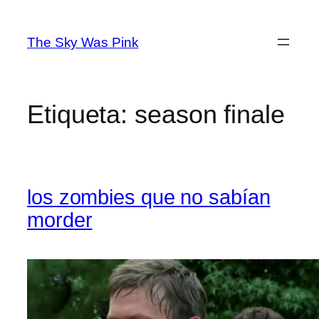
Saltar
al
The Sky Was Pink
contenido
Etiqueta:
season finale
los zombies que no sabían
morder