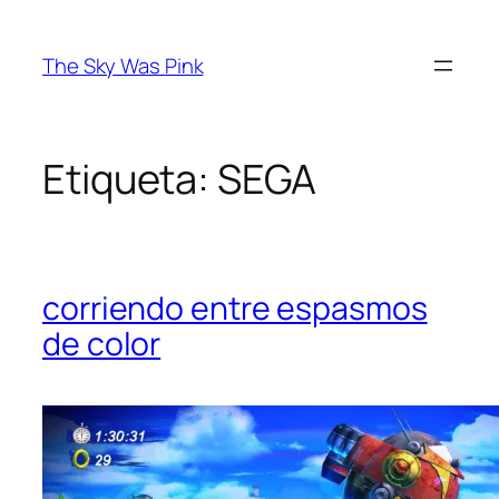
Saltar
al
The Sky Was Pink
contenido
Etiqueta:
SEGA
corriendo entre espasmos
de color