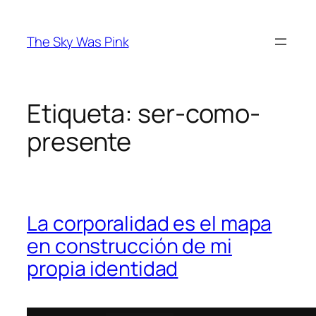
Saltar
al
The Sky Was Pink
contenido
Etiqueta:
ser-como-
presente
La corporalidad es el mapa
en construcción de mi
propia identidad