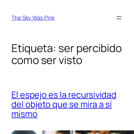
Saltar
al
The Sky Was Pink
contenido
Etiqueta:
ser percibido
como ser visto
El espejo es la recursividad
del objeto que se mira a sí
mismo