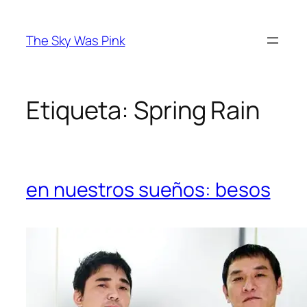
Saltar
al
The Sky Was Pink
contenido
Etiqueta:
Spring Rain
en nuestros sueños: besos