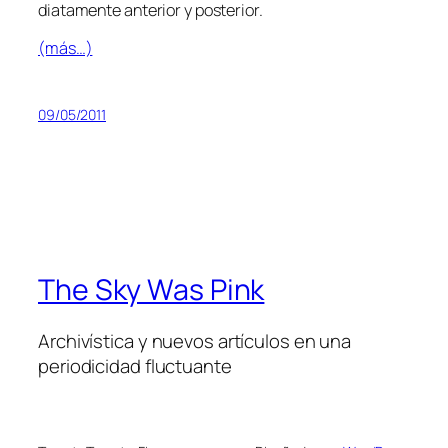
dia­ta­men­te an­te­rior y posterior.
(más…)
09/05/2011
The Sky Was Pink
Archivística y nuevos artículos en una
periodicidad fluctuante