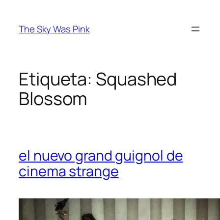
Saltar
al
The Sky Was Pink
contenido
Etiqueta:
Squashed
Blossom
el nuevo grand guignol de
cinema strange