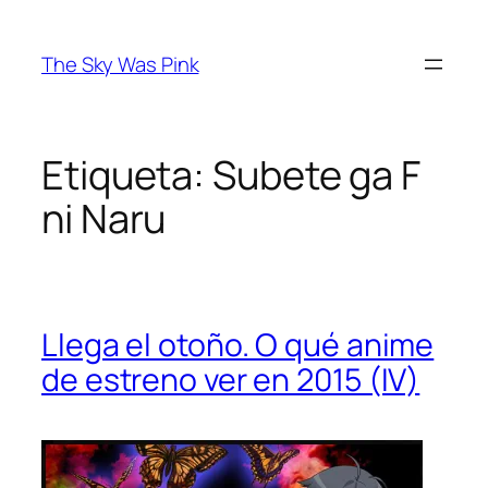
Saltar
al
The Sky Was Pink
contenido
Etiqueta:
Subete ga F
ni Naru
Llega el otoño. O qué anime
de estreno ver en 2015 (IV)