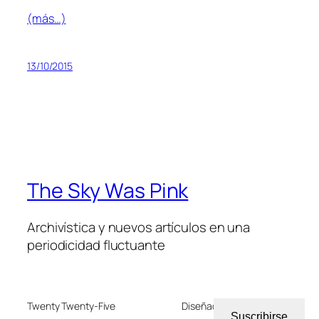
(más…)
13/10/2015
The Sky Was Pink
Archivística y nuevos artículos en una
periodicidad fluctuante
Twenty Twenty-Five
Diseñado con
WordPress
Suscribirse