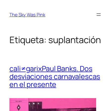
Saltar
al
The Sky Was Pink
contenido
Etiqueta:
suplantación
cali≠garixPaul Banks. Dos
desviaciones carnavalescas
en el presente