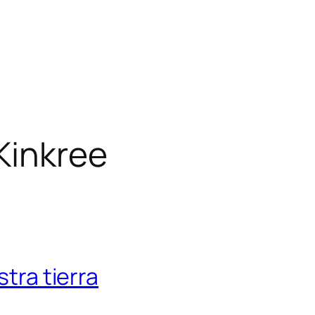
Kinkree
stra tierra