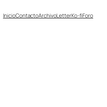
Inicio
Contacto
Archivo
Letter
Ko-fi
Foro