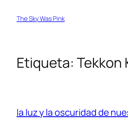
Saltar
al
The Sky Was Pink
contenido
Etiqueta:
Tekkon 
la luz y la oscuridad de nue