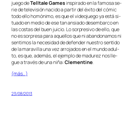
jue­go de
Telltale Games
ins­pi­ra­do en la fa­mo­sa se­
rie de te­le­vi­sión na­ci­do a par­tir del éxi­to del có­mic
to­do ello ho­mó­ni­mo, es que el vi­deo­jue­go ya es­tá si­
tua­do en me­dio de ese tan an­sia­do des­em­bar­co en
las cos­tas del buen jui­cio. Lo sor­pre­si­vo de ello, que
no es sor­pre­sa pa­ra aque­llos que ni aban­do­na­mos ni
sen­ti­mos la ne­ce­si­dad de de­fen­der nues­tro sen­ti­do
de la ma­ra­vi­lla una vez arro­ja­dos en el mun­do adul­
to, es que, ade­más, el ejem­plo de ma­du­rez nos lle­
gue a tra­vés de una ni­ña:
Clementine
.
(más…)
23/08/2013