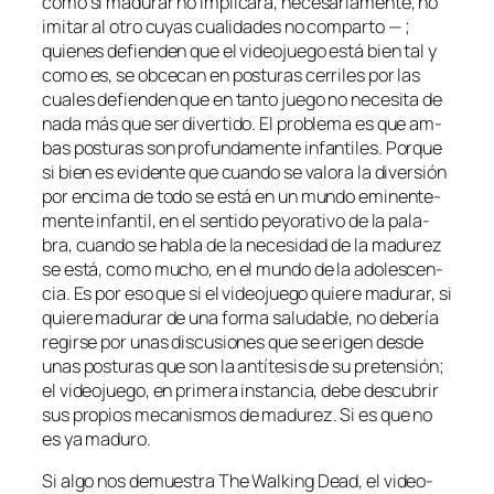
co­mo si ma­du­rar no im­pli­ca­ra, ne­ce­sa­ria­men­te, no
imi­tar al otro cu­yas cua­li­da­des no com­par­to — ;
quie­nes de­fien­den que el vi­deo­jue­go es­tá bien tal y
co­mo es, se ob­ce­can en pos­tu­ras ce­rri­les por las
cua­les de­fien­den que en tan­to jue­go no ne­ce­si­ta de
na­da más que ser di­ver­ti­do. El pro­ble­ma es que am­
bas pos­tu­ras son pro­fun­da­men­te in­fan­ti­les. Porque
si bien es evi­den­te que cuan­do se va­lo­ra la di­ver­sión
por en­ci­ma de to­do se es­tá en un mun­do emi­nen­te­
men­te in­fan­til, en el sen­ti­do pe­yo­ra­ti­vo de la pa­la­
bra, cuan­do se ha­bla de la ne­ce­si­dad de la ma­du­rez
se es­tá, co­mo mu­cho, en el mun­do de la ado­les­cen­
cia. Es por eso que si el vi­deo­jue­go quie­re ma­du­rar, si
quie­re ma­du­rar de una for­ma sa­lu­da­ble, no de­be­ría
re­gir­se por unas dis­cu­sio­nes que se eri­gen des­de
unas pos­tu­ras que son la an­tí­te­sis de su pre­ten­sión;
el vi­deo­jue­go, en pri­me­ra ins­tan­cia, de­be des­cu­brir
sus pro­pios me­ca­nis­mos de ma­du­rez. Si es que no
es ya maduro.
Si al­go nos de­mues­tra
The Walking Dead
, el vi­deo­