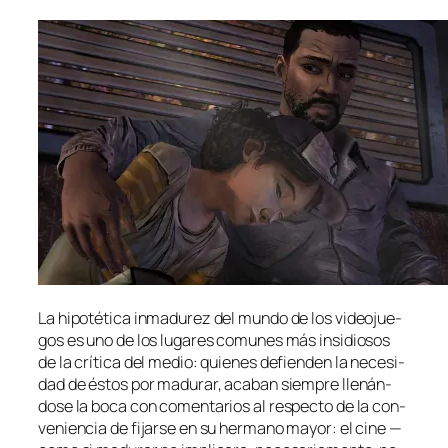
La hi­po­té­ti­ca in­ma­du­rez del mun­do de los vi­deo­jue­
gos es uno de los lu­ga­res co­mu­nes más in­si­dio­sos
de la crí­ti­ca del me­dio: quie­nes de­fien­den la ne­ce­si­
dad de és­tos por ma­du­rar, aca­ban siem­pre lle­nán­
do­se la bo­ca con co­men­ta­rios al res­pec­to de la con­
ve­nien­cia de fi­jar­se en su her­mano ma­yor: el ci­ne —