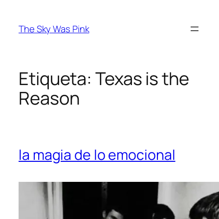
Saltar
al
The Sky Was Pink
contenido
Etiqueta:
Texas is the
Reason
la magia de lo emocional