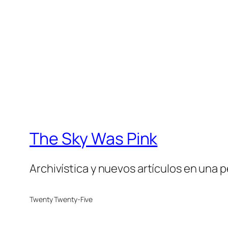
The Sky Was Pink
Archivística y nuevos artículos en una 
Twenty Twenty-Five