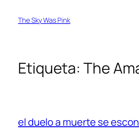
Saltar
al
The Sky Was Pink
contenido
Etiqueta:
The Ama
el duelo a muerte se escon