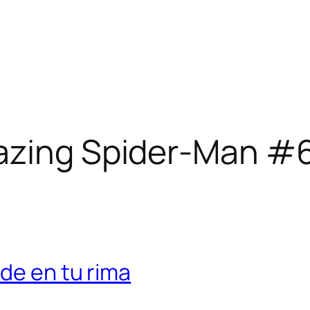
zing Spider-Man #6
de en tu rima