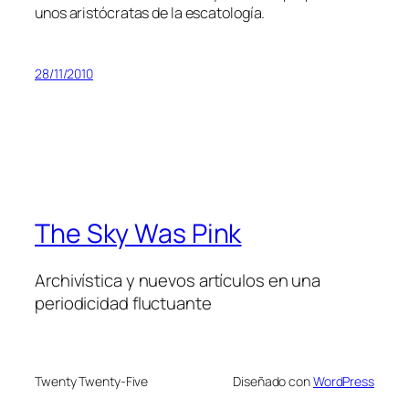
unos aris­tó­cra­tas de la escatología.
28/11/2010
The Sky Was Pink
Archivística y nuevos artículos en una
periodicidad fluctuante
Twenty Twenty-Five
Diseñado con
WordPress