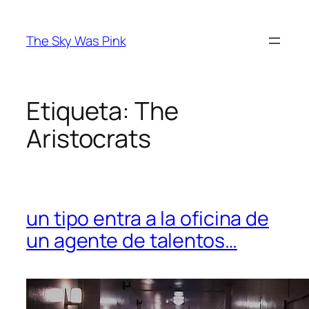
Saltar
al
The Sky Was Pink
contenido
Etiqueta:
The
Aristocrats
un tipo entra a la oficina de
un agente de talentos…