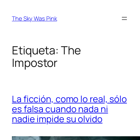
Saltar
al
The Sky Was Pink
contenido
Etiqueta:
The
Impostor
La ficción, como lo real, sólo
es falsa cuando nada ni
nadie impide su olvido