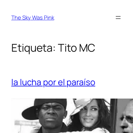
Saltar
al
The Sky Was Pink
contenido
Etiqueta:
Tito MC
la lucha por el paraíso