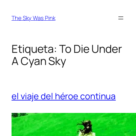
Saltar
al
The Sky Was Pink
contenido
Etiqueta:
To Die Under
A Cyan Sky
el viaje del héroe continua