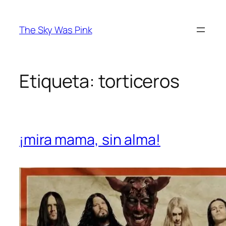
Saltar
al
The Sky Was Pink
contenido
Etiqueta:
torticeros
¡mira mama, sin alma!