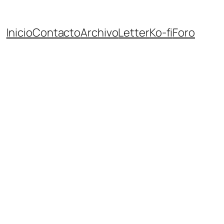
Inicio
Contacto
Archivo
Letter
Ko-fi
Foro