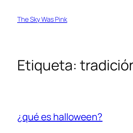
Saltar
al
The Sky Was Pink
contenido
Etiqueta:
tradició
¿qué es halloween?